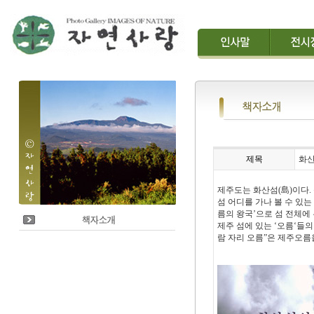
제목
화산
제주도는 화산섬(島)이다.
섬 어디를 가나 볼 수 있는
름의 왕국’으로 섬 전체에
제주 섬에 있는 ‘오름‘들
람 자리 오름”은 제주오름