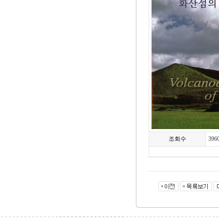
조회수
396