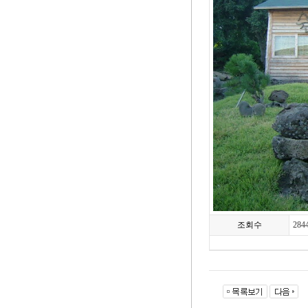
조회수
284