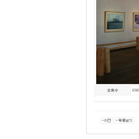
조회수
656