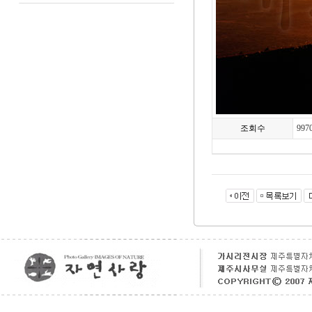
조회수
997