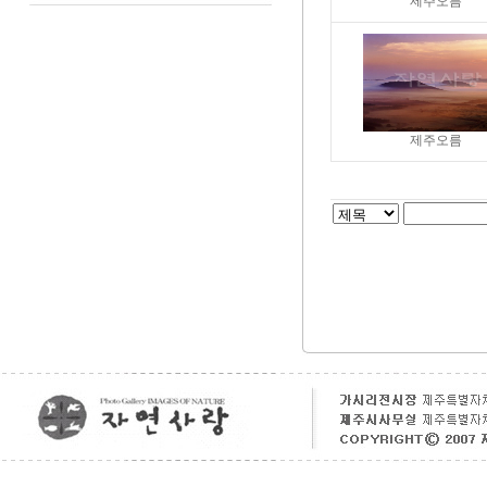
제주오름
제주오름