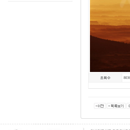
조회수
803