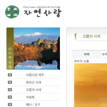
제목
제주
제주의 오름