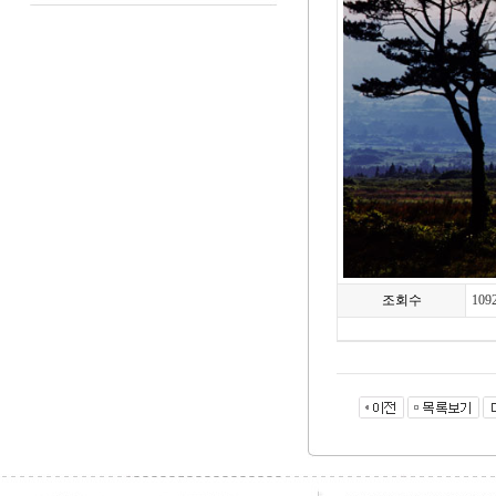
조회수
109