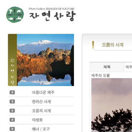
제목
제주
제주의 오름