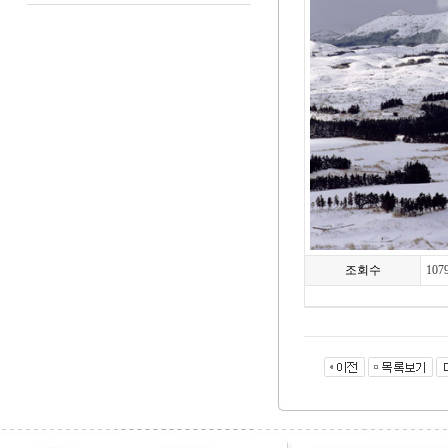
조회수
107