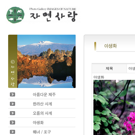
제목
야
야생화