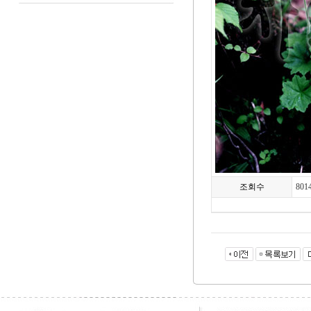
조회수
801