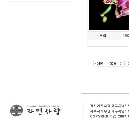
조회수
989