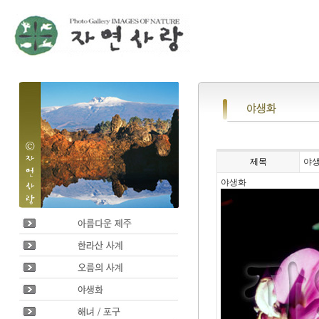
제목
야
야생화