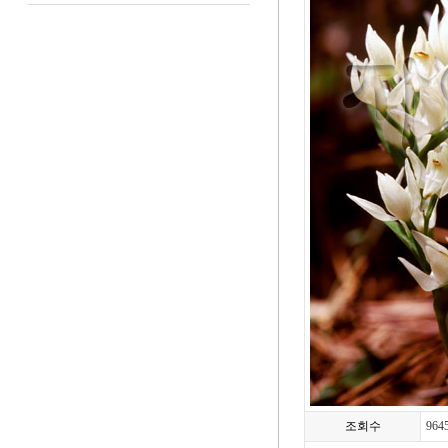
조회수
964