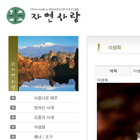
제목
야
야생화