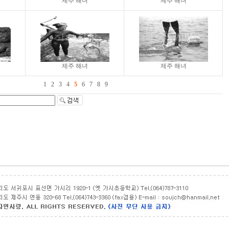
제주 해녀
제주 해녀
제주 해녀
제주 해녀
1
2
3
4
5
6
7
8
9