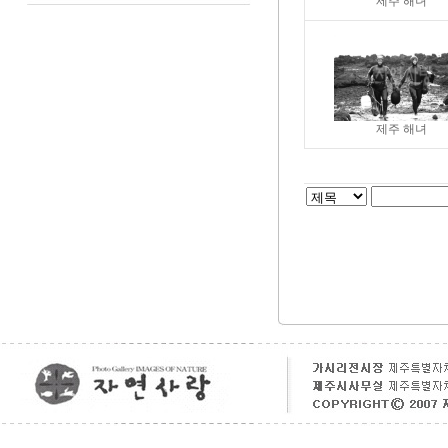
제주 해녀
제주 해녀