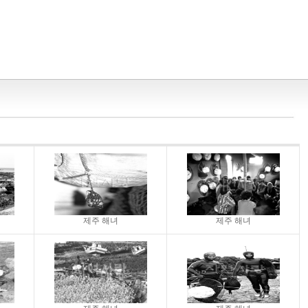
제주 해녀
제주 해녀