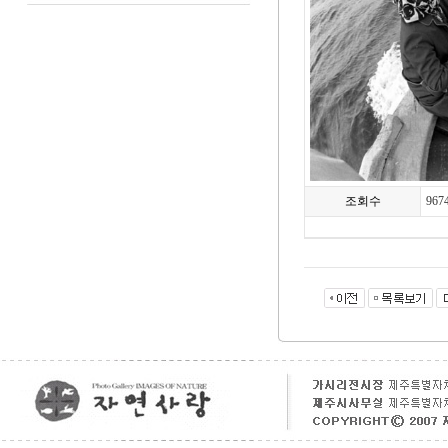
조회수
967