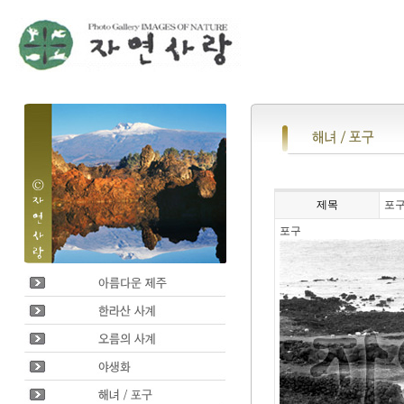
제목
포
포구