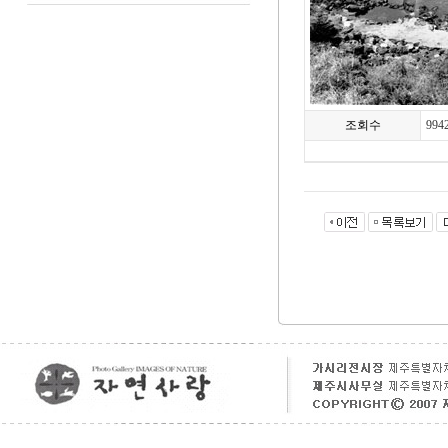
조회수
994