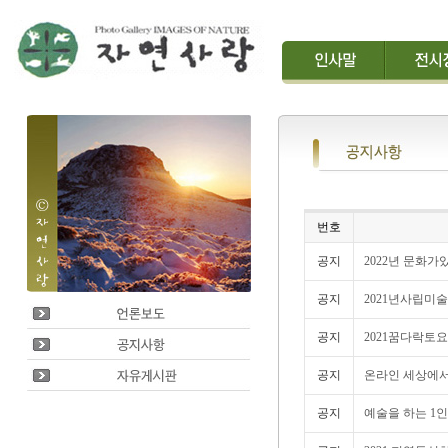
번호
공지
2022년 문화가
공지
2021년사립미술
공지
2021꿈다락토
공지
온라인 세상에서 
공지
예술을 하는 1인