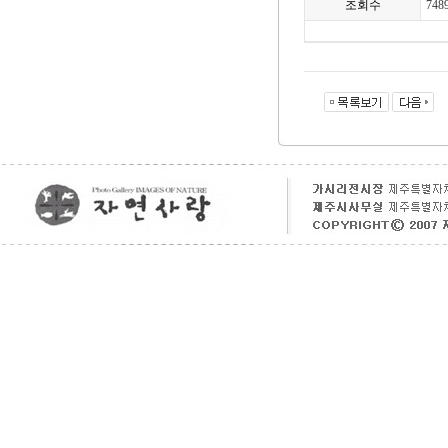
조회수
748