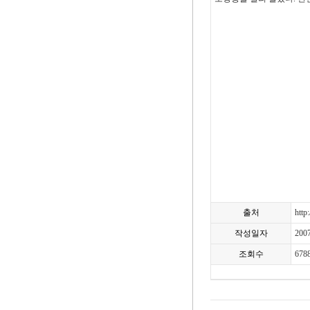
출처
http
작성일자
200
조회수
678