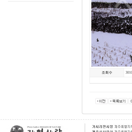
조회수
301