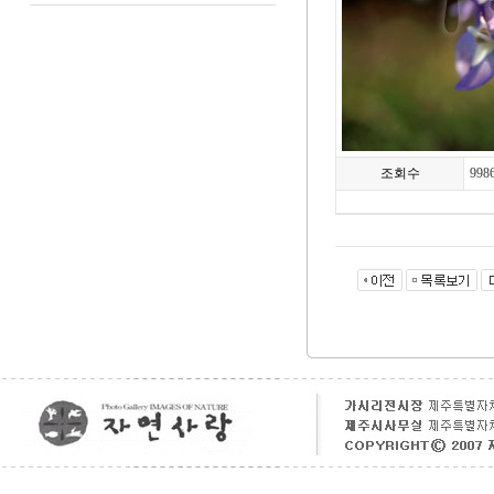
조회수
998