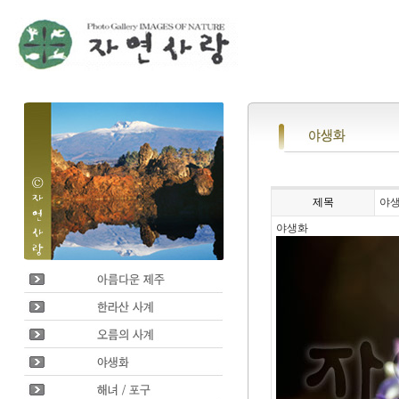
제목
야
야생화