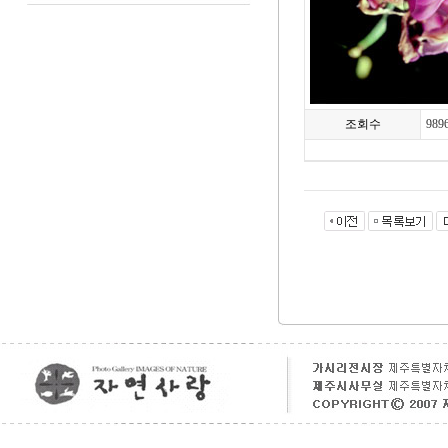
조회수
989