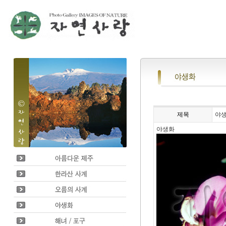
제목
야
야생화