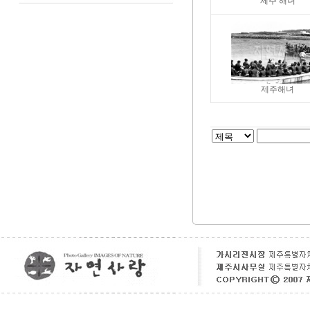
제주 해녀
제주해녀