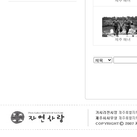
제주 해녀
제주 해녀