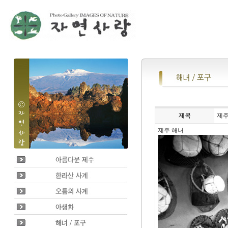
제목
제주
제주 해녀