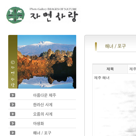
제목
제주
제주 해녀