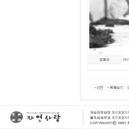
조회수
101