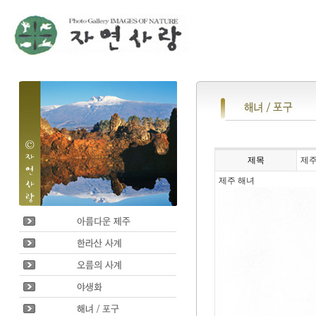
제목
제주
제주 해녀