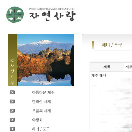
제목
제주
제주 해녀