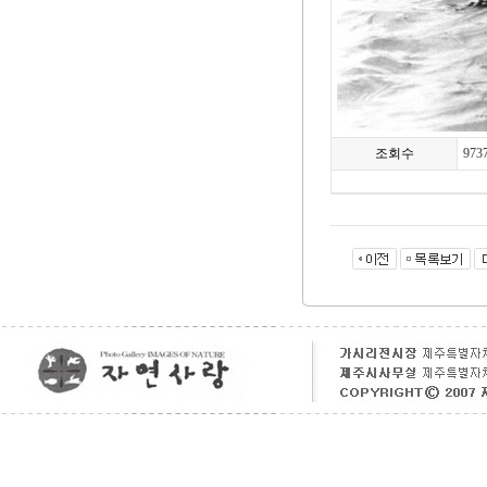
조회수
973