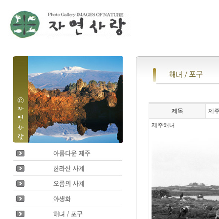
제목
제
제주해녀