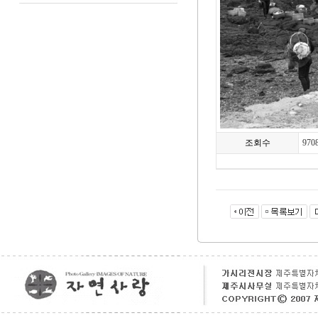
조회수
970