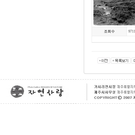
조회수
971