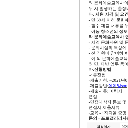
※
문화예술교육사의 
무 시 발생하는 출장비
다. 지원 자격 및 요
- 만 39세 이하 문
- 필수 제출 서류를 
- 아동 청소년의 성
라.문화예술교육사 
- 지역 문화자원 및
- 문화시설의 특성에 
- 전 직원이 참여하
- 이 외 문화예술교육
※ 단, 제반 업무 등
마.전형방법
서류전형
-제출기한: ~2021년0
-제출방법:
이메일soujc
-제출서류: 이력서
면접
-면접대상자 통보 및
면접시 제출서류
-교육사 자격을 증명
문의 - 포토갤러리자연사
작성일자
202