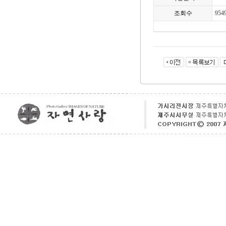
조회수
954