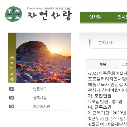
제목
-2
-2021제주문화예술
포토갤러리자연사랑미
예술교육사 인턴십 
관심과 참여바랍니다
가. 모집인원
1.모집인원 : 총1명
나. 근무조건
2. 근무기간 : 2020년
3.근무시간: (주 5일) 
4.월급여 :예술재단책정