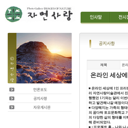
제목
온라
온라인 세상에
■ 온라인 세상에 1인 프
리 자연사랑미술관에서 진행
행했던 1기와는 달리 이번
하고 발견해나갈 예정이다
■ 다양해지는 가족의 형
의 꿈다락 토요문화학교 가
의 다양한 삶의 형태를 
해 준비되었다.
■ <프로젝트 홈 – 나와 