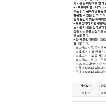
서 사진을 바탕으로 한 예
■ <프로젝트 홈 – 나와 
있는 것이 문화예술활동의 
활용할 수 있을 것”이라며
인의 문법에 맞는 매력적인
■ 포토갤러리 자연사랑미술
는 사진과 글은 찾아보기 
것은 스스로를 성찰하고 성
고 설명했다.
■ 한 해 동안 진행된 <
될 예정이다.
* 프로젝트 제목: 온라인
* 모집기간 : 11월 03일 ~ 
* 모집조건 : 예술을 하는
* 프로젝트 기간 : 3기(온라인
* 장소: 포토갤러리자연사랑
* 신청 : soujechel-gallery@
* 문의 : soujechel-gallery@
작성일자
202
조회수
983