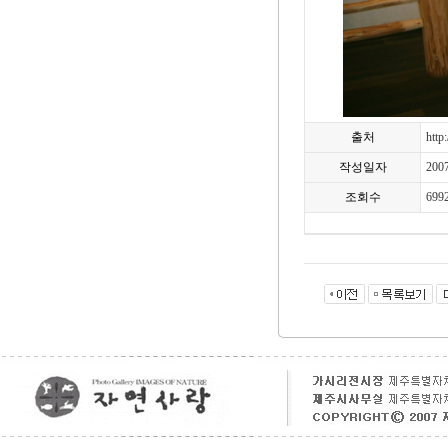
출처
http
작성일자
200
조회수
699