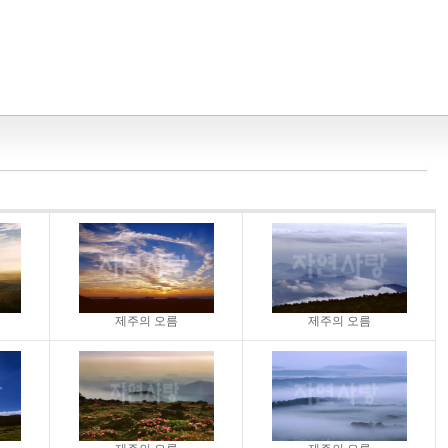
제주의 오름
제주의 오름