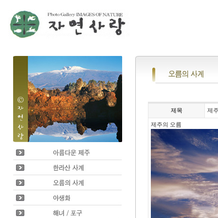
제목
제주
제주의 오름