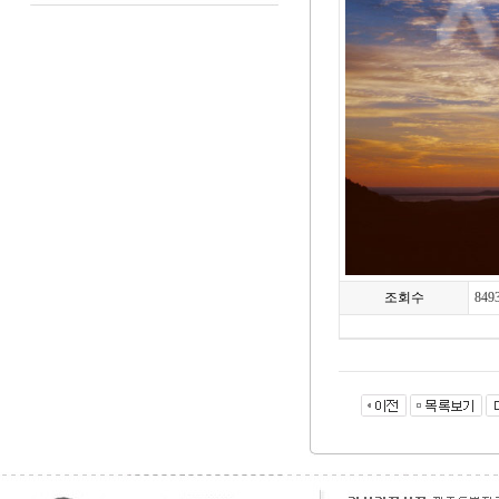
조회수
849