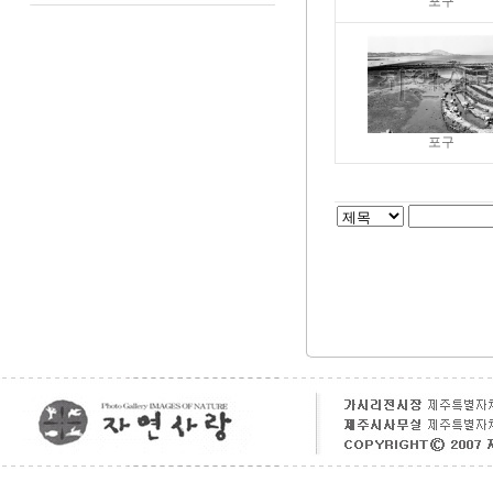
포구
포구