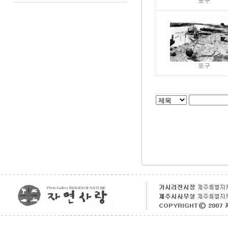
포구
포구