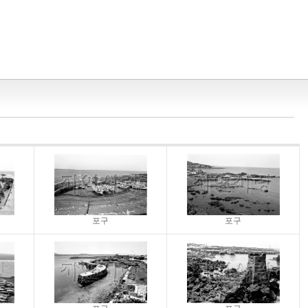
포구
포구