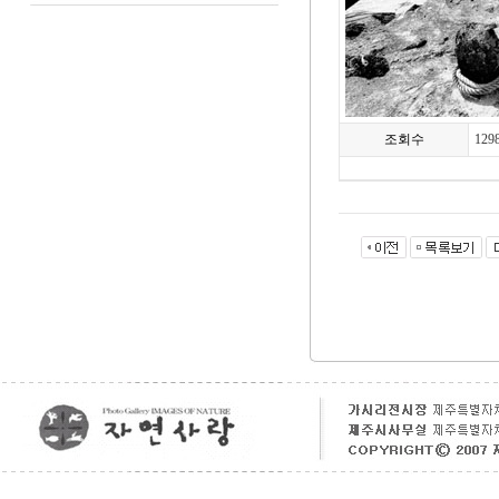
조회수
129