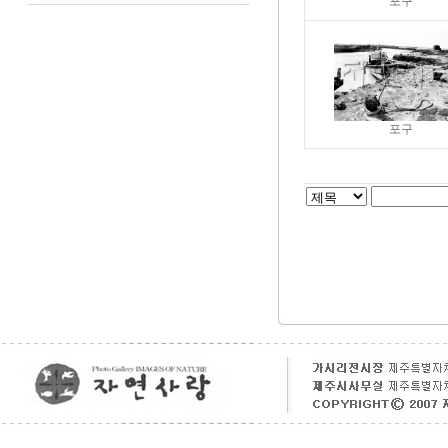
포구
포구